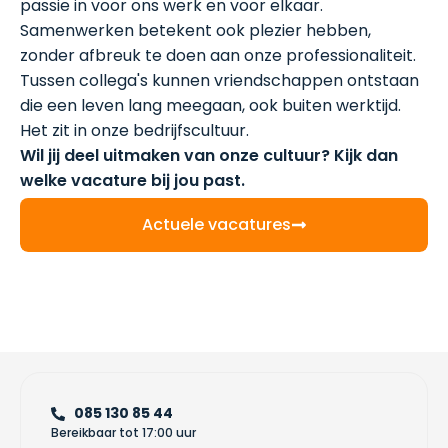
passie in voor ons werk en voor elkaar.
Samenwerken betekent ook plezier hebben,
zonder afbreuk te doen aan onze professionaliteit.
Tussen collega's kunnen vriendschappen ontstaan
die een leven lang meegaan, ook buiten werktijd.
Het zit in onze bedrijfscultuur.
‍Wil jij deel uitmaken van onze cultuur? Kijk dan
welke vacature bij jou past.
Actuele vacatures
085 130 85 44
Bereikbaar tot 17:00 uur