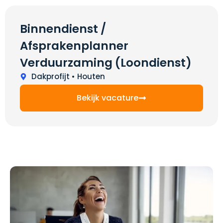
Binnendienst /
Afsprakenplanner
Verduurzaming (Loondienst)
Dakprofijt • Houten
Bekijk vacature