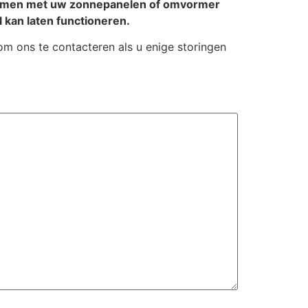
blemen met uw zonnepanelen of omvormer
 kan laten functioneren.
 om ons te contacteren als u enige storingen