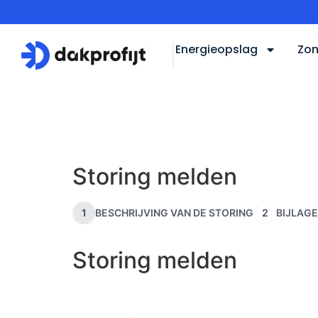
Energieopslag
Zon
Storing melden
1
BESCHRIJVING VAN DE STORING
2
BIJLAGE
Storing melden