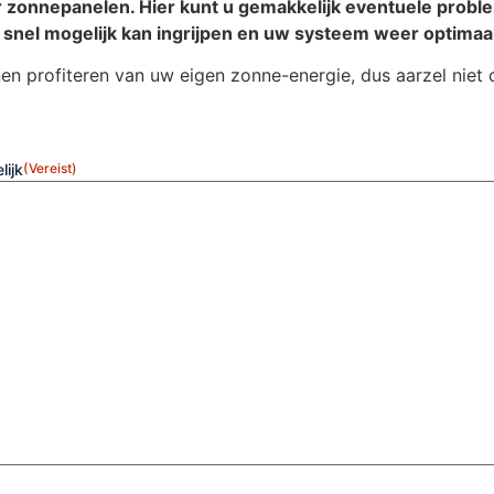
or zonnepanelen. Hier kunt u gemakkelijk eventuele pro
 snel mogelijk kan ingrijpen en uw systeem weer optimaal
nen profiteren van uw eigen zonne-energie, dus aarzel niet
lijk
(Vereist)