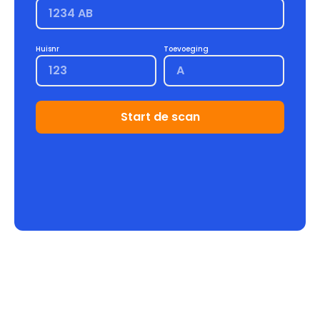
Huisnr
Toevoeging
Start de scan