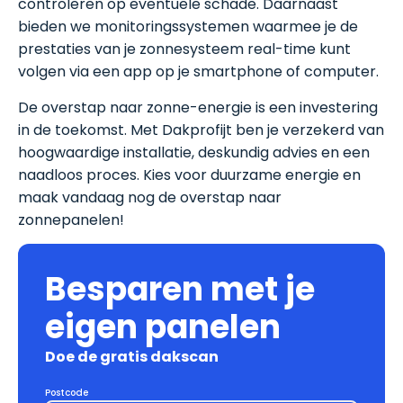
controleren op eventuele schade. Daarnaast
bieden we monitoringssystemen waarmee je de
prestaties van je zonnesysteem real-time kunt
volgen via een app op je smartphone of computer.
De overstap naar zonne-energie is een investering
in de toekomst. Met Dakprofijt ben je verzekerd van
hoogwaardige installatie, deskundig advies en een
naadloos proces. Kies voor duurzame energie en
maak vandaag nog de overstap naar
zonnepanelen!
Besparen met je
eigen panelen
Doe de gratis dakscan
Postcode