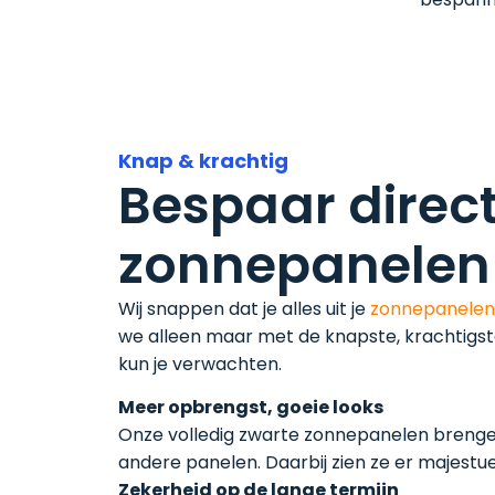
Knap & krachtig
Bespaar direc
zonnepanelen
Wij snappen dat je alles uit je
zonnepanelen
we alleen maar met de knapste, krachtigst
kun je verwachten.
‍Meer opbrengst, goeie looks
Onze volledig zwarte zonnepanelen breng
andere panelen. Daarbij zien ze er majestue
‍Zekerheid op de lange termijn