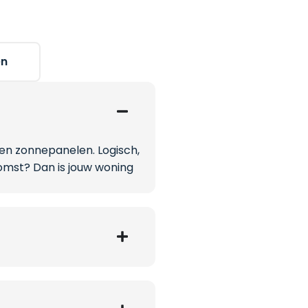
en
en zonnepanelen. Logisch,
komst? Dan is jouw woning