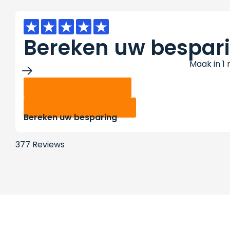
Bereken uw bespar
Maak in 1
Bereken thuisbatterij
Bereken warmtepomp
Bereken uw besparing
377 Reviews