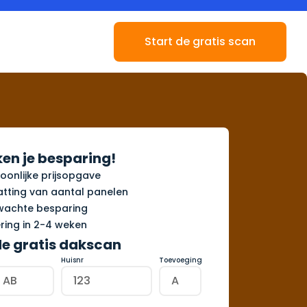
Start de gratis scan
en je besparing!
oonlijke prijsopgave
tting van aantal panelen
wachte besparing
ring in 2-4 weken
de gratis dakscan
Huisnr
Toevoeging