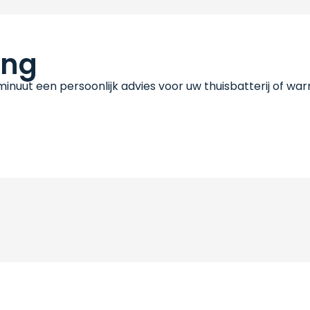
ing
 minuut een persoonlijk advies voor uw thuisbatterij of w