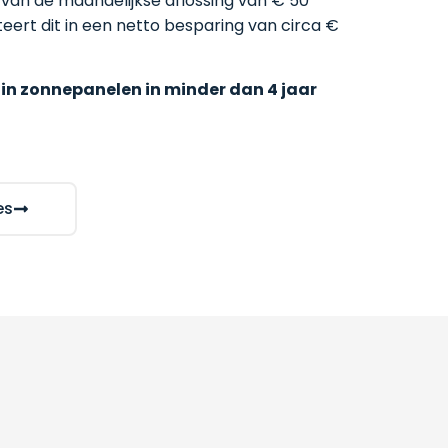
 van de maandelijkse aflossing van € 50
eert dit in een netto besparing van circa €
 in zonnepanelen in minder dan 4 jaar
es