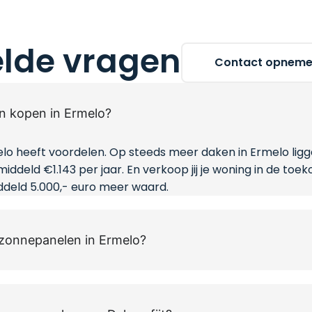
elde vragen
Contact opnem
 kopen in Ermelo?
o heeft voordelen. Op steeds meer daken in Ermelo ligg
iddeld €1.143 per jaar. En verkoop jij je woning in de toe
deld 5.000,- euro meer waard.
r zonnepanelen in Ermelo?