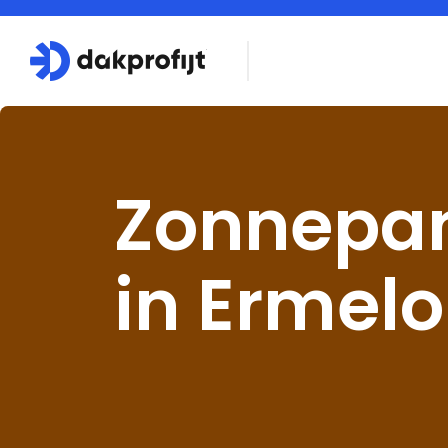
Zonnepa
in Ermelo