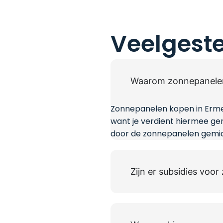
Veelgest
Waarom zonnepanelen
Zonnepanelen kopen in Ermel
want je verdient hiermee gem
door de zonnepanelen gemid
Zijn er subsidies voo