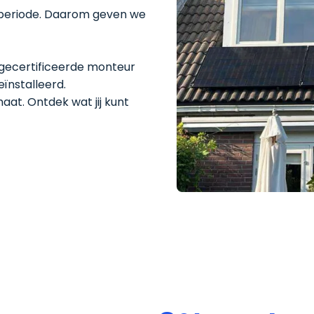
periode. Daarom geven we
-gecertificeerde monteur
eïnstalleerd.
maat. Ontdek wat jij kunt