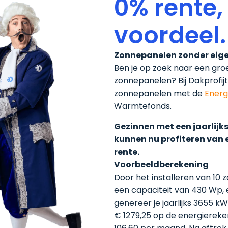
0% rente,
voordeel.
Zonnepanelen zonder eige
Ben je op zoek naar een gr
zonnepanelen? Bij Dakprofijt 
zonnepanelen met de
Energ
Warmtefonds.
Gezinnen met een jaarlij
kunnen nu profiteren van
rente.
Voorbeeldberekening
Door het installeren van 1
een capaciteit van 430 Wp, 
genereer je jaarlijks 3655 kWh
€ 1279,25 op de energierek