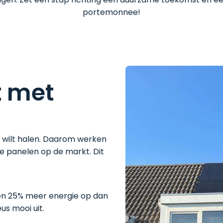
portemonnee!
t met
wilt halen. Daarom werken
e panelen op de markt. Dit
en 25% meer energie op dan
us mooi uit.