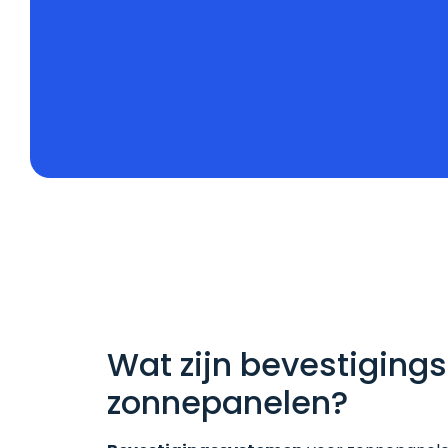
Wat zijn bevestiging
zonnepanelen?