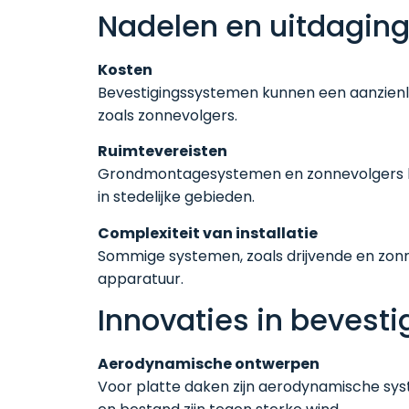
Nadelen en uitdagin
Kosten
Bevestigingssystemen kunnen een aanzienlijke
zoals zonnevolgers.
Ruimtevereisten
Grondmontagesystemen en zonnevolgers he
in stedelijke gebieden.
Complexiteit van installatie
Sommige systemen, zoals drijvende en zonn
apparatuur.
Innovaties in bevest
Aerodynamische ontwerpen
Voor platte daken zijn aerodynamische sys