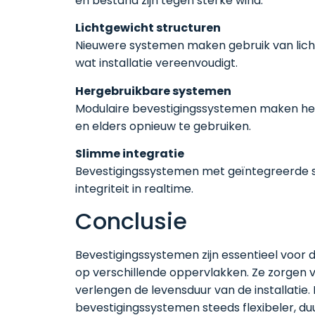
en bestand zijn tegen sterke wind.
Lichtgewicht structuren
Nieuwere systemen maken gebruik van lichte
wat installatie vereenvoudigt.
Hergebruikbare systemen
Modulaire bevestigingssystemen maken he
en elders opnieuw te gebruiken.
Slimme integratie
Bevestigingssystemen met geïntegreerde s
integriteit in realtime.
Conclusie
Bevestigingssystemen zijn essentieel voor d
op verschillende oppervlakken. Ze zorgen v
verlengen de levensduur van de installatie
bevestigingssystemen steeds flexibeler, du