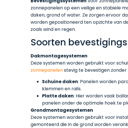
Bevestigingssystemen
voor zonnepanelen
zonnepanelen op een veilige en stabiele ma
daken, grond of water. Ze zorgen ervoor da
worden gepositioneerd ten opzichte van d
zoals wind en regen.
Soorten bevestiging
Dakmontagesystemen
Deze systemen worden gebruikt voor schui
zonnepanelen
stevig te bevestigen zonder
Schuine daken
: Panelen worden para
klemmen en rails.
Platte daken
: Hier worden vaak ball
panelen onder de optimale hoek te pl
Grondmontagesystemen
Deze systemen worden gebruikt voor instal
gemonteerd die in de grond worden verank