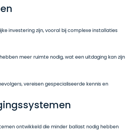
gen
 investering zijn, vooral bij complexe installaties
bben meer ruimte nodig, wat een uitdaging kan zijn
evolgers, vereisen gespecialiseerde kennis en
igingssystemen
temen ontwikkeld die minder ballast nodig hebben