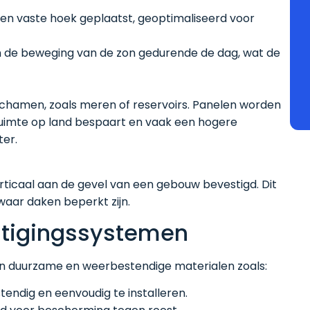
een vaste hoek geplaatst, geoptimaliseerd voor
n de beweging van de zon gedurende de dag, wat de
chamen, zoals meren of reservoirs. Panelen worden
ruimte op land bespaart en vaak een hogere
ter.
ticaal aan de gevel van een gebouw bevestigd. Dit
waar daken beperkt zijn.
stigingssystemen
 duurzame en weerbestendige materialen zoals:
stendig en eenvoudig te installeren.