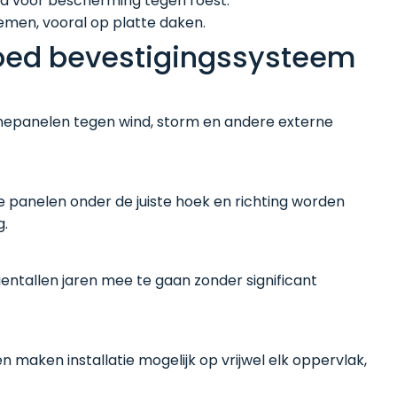
erd voor bescherming tegen roest.
temen, vooral op platte daken.
oed bevestigingssysteem
epanelen tegen wind, storm en andere externe
 panelen onder de juiste hoek en richting worden
g.
entallen jaren mee te gaan zonder significant
 maken installatie mogelijk op vrijwel elk oppervlak,