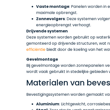
Vaste montage
: Panelen worden in 
maximale opbrengst.
Zonnevolgers
: Deze systemen volge
energieopbrengst verhoogt.
Drijvende systemen
Deze systemen worden gebruikt op waterli
gemonteerd op drijvende structuren, wat 
efficiëntie
biedt door de koeling van het wa
Gevelmontage
Bij gevelmontage worden zonnepanelen ver
wordt vaak gebruikt in stedelijke gebieden 
Materialen van beve
Bevestigingssystemen worden gemaakt van
Aluminium
: Lichtgewicht, corrosiebe