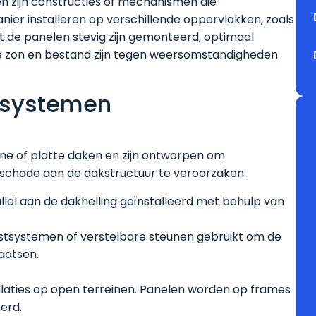
 zijn constructies of mechanismen die
nier installeren op verschillende oppervlakken, zoals
t de panelen stevig zijn gemonteerd, optimaal
e zon en bestand zijn tegen weersomstandigheden
ssystemen
ne of platte daken en zijn ontworpen om
 schade aan de dakstructuur te veroorzaken.
llel aan de dakhelling geïnstalleerd met behulp van
astsystemen of verstelbare steunen gebruikt om de
aatsen.
laties op open terreinen. Panelen worden op frames
erd.