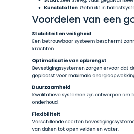
Staal
: Zeer stevig, vaak gegalvanise
Kunststoffen
: Gebruikt in ballastsys
Voordelen van een g
Stabiliteit en veiligheid
Een betrouwbaar systeem beschermt zonn
krachten.
Optimalisatie van opbrengst
Bevestigingssystemen zorgen ervoor dat de
geplaatst voor maximale energieopwekkin
Duurzaamheid
Kwalitatieve systemen zijn ontworpen om ti
onderhoud.
Flexibiliteit
Verschillende soorten bevestigingssystemen
van daken tot open velden en water.