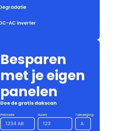
Degradatie
DC-AC inverter
Besparen
met je eigen
panelen
Doe de gratis dakscan
Postcode
Huisnr
Toevoeging