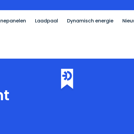
nepanelen
Laadpaal
Dynamisch energie
Nieu
nt