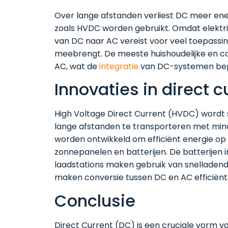
Over lange afstanden verliest DC meer ene
zoals HVDC worden gebruikt. Omdat elektri
van DC naar AC vereist voor veel toepassin
meebrengt. De meeste huishoudelijke en co
AC, wat de
integratie
van DC-systemen bep
Innovaties in direct c
High Voltage Direct Current (HVDC) wordt
lange afstanden te transporteren met min
worden ontwikkeld om efficiënt energie op 
zonnepanelen en batterijen. De batterijen 
laadstations maken gebruik van snellad
maken conversie tussen DC en AC efficiënte
Conclusie
Direct Current (DC) is een cruciale vorm va