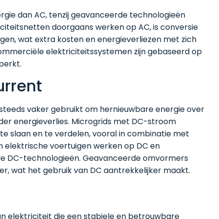
rgie dan AC, tenzij geavanceerde technologieën
citeitsnetten doorgaans werken op AC, is conversie
gen, wat extra kosten en energieverliezen met zich
mmerciële elektriciteitssystemen zijn gebaseerd op
erkt.
urrent
 steeds vaker gebruikt om hernieuwbare energie over
der energieverlies. Microgrids met DC-stroom
te slaan en te verdelen, vooral in combinatie met
in elektrische voertuigen werken op DC en
ende DC-technologieën. Geavanceerde omvormers
r, wat het gebruik van DC aantrekkelijker maakt.
n elektriciteit die een stabiele en betrouwbare