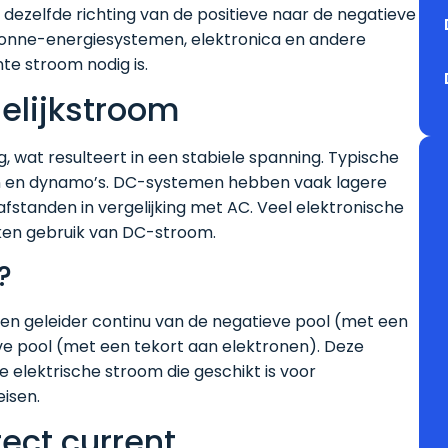
n dezelfde richting van de positieve naar de negatieve
, zonne-energiesystemen, elektronica en andere
te stroom nodig is.
elijkstroom
g, wat resulteert in een stabiele spanning. Typische
len en dynamo’s. DC-systemen hebben vaak lagere
fstanden in vergelijking met AC. Veel elektronische
ken gebruik van DC-stroom.
?
een geleider continu van de negatieve pool (met een
eve pool (met een tekort aan elektronen). Deze
 elektrische stroom die geschikt is voor
isen.
ect current