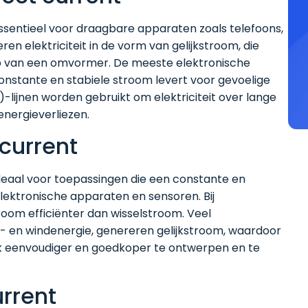
essentieel voor draagbare apparaten zoals telefoons,
n elektriciteit in de vorm van gelijkstroom, die
p van een omvormer. De meeste elektronische
stante en stabiele stroom levert voor gevoelige
)-lijnen worden gebruikt om elektriciteit over lange
nergieverliezen.
current
deaal voor toepassingen die een constante en
ektronische apparaten en sensoren. Bij
stroom efficiënter dan wisselstroom. Veel
- en windenergie, genereren gelijkstroom, waardoor
aak eenvoudiger en goedkoper te ontwerpen en te
urrent