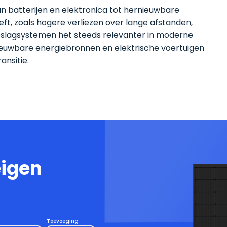
an batterijen en elektronica tot hernieuwbare
t, zoals hogere verliezen over lange afstanden,
slagsystemen het steeds relevanter in moderne
ieuwbare energiebronnen en elektrische voertuigen
ansitie.
eigen
Toevoeging