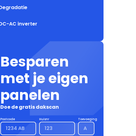
Degradatie
DC-AC inverter
Besparen
met je eigen
panelen
Doe de gratis dakscan
Postcode
Huisnr
Toevoeging