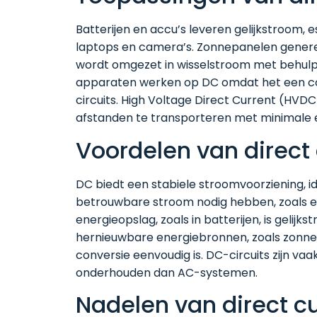
Batterijen en accu’s leveren gelijkstroom, 
laptops en camera’s. Zonnepanelen generere
wordt omgezet in wisselstroom met behul
apparaten werken op DC omdat het een con
circuits. High Voltage Direct Current (HVDC
afstanden te transporteren met minimale e
Voordelen van direct 
DC biedt een stabiele stroomvoorziening, i
betrouwbare stroom nodig hebben, zoals el
energieopslag, zoals in batterijen, is gelijk
hernieuwbare energiebronnen, zoals zonne
conversie eenvoudig is. DC-circuits zijn v
onderhouden dan AC-systemen.
Nadelen van direct c