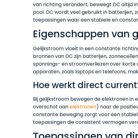
van richting verandert, beweegt DC altijd i
pool. DC wordt veel gebruikt in batterijen
toepassingen waar een stabiele en constan
Eigenschappen van g
Gelijkstroom vloeit in een constante richtin
bronnen van DC zijn batterijen, zonnecel
spannings- en stroomverliezen over korte a
apparaten, zoals laptops en telefoons, ma
Hoe werkt direct current
Bij gelijkstroom bewegen de elektronen in 
overschot aan
elektronen
) naar de positi
constante beweging zorgt voor een stabiele
toepassingen die consistent vermogen vere
Toepassingen van dir