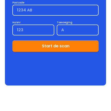
Postcode
Huisnr
Toevoeging
Start de scan