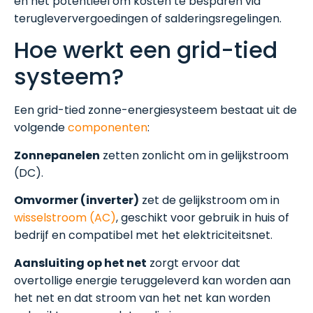
en het potentieel om kosten te besparen via
terugleververgoedingen of salderingsregelingen.
Hoe werkt een grid-tied
systeem?
Een grid-tied zonne-energiesysteem bestaat uit de
volgende
componenten
:
Zonnepanelen
zetten zonlicht om in gelijkstroom
(DC).
Omvormer (inverter)
zet de gelijkstroom om in
wisselstroom (AC)
, geschikt voor gebruik in huis of
bedrijf en compatibel met het elektriciteitsnet.
Aansluiting op het net
zorgt ervoor dat
overtollige energie teruggeleverd kan worden aan
het net en dat stroom van het net kan worden