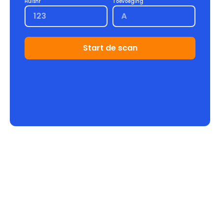
Huisnr
Toevoeging
Start de scan