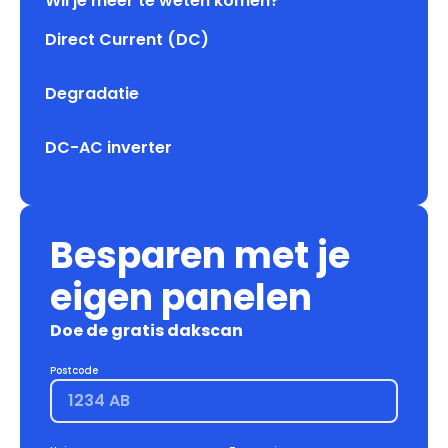
Wil je meer te weten komen?
Direct Current (DC)
Degradatie
DC-AC inverter
Besparen met je
eigen panelen
Doe de gratis dakscan
Postcode