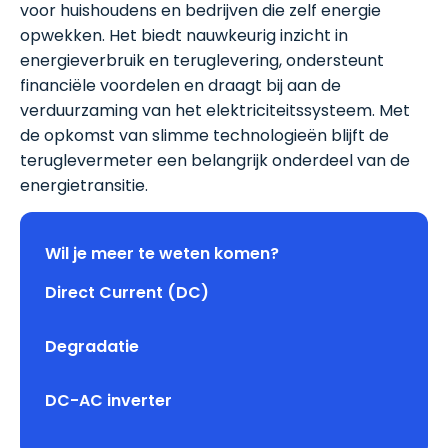
voor huishoudens en bedrijven die zelf energie
opwekken. Het biedt nauwkeurig inzicht in
energieverbruik en teruglevering, ondersteunt
financiële voordelen en draagt bij aan de
verduurzaming van het elektriciteitssysteem. Met
de opkomst van slimme technologieën blijft de
teruglevermeter een belangrijk onderdeel van de
energietransitie.
Wil je meer te weten komen?
Direct Current (DC)
Degradatie
DC-AC inverter