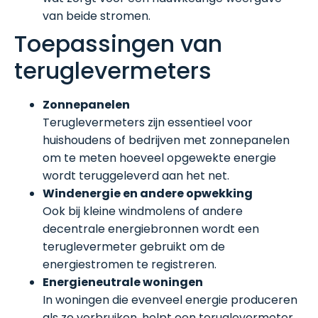
van beide stromen.
Toepassingen van
teruglevermeters
Zonnepanelen
Teruglevermeters zijn essentieel voor
huishoudens of bedrijven met zonnepanelen
om te meten hoeveel opgewekte energie
wordt teruggeleverd aan het net.
Windenergie en andere opwekking
Ook bij kleine windmolens of andere
decentrale energiebronnen wordt een
teruglevermeter gebruikt om de
energiestromen te registreren.
Energieneutrale woningen
In woningen die evenveel energie produceren
als ze verbruiken, helpt een teruglevermeter