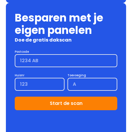
Besparen met je
eigen panelen
Doe de gratis dakscan
Postcode
Huisnr
Toevoeging
Start de scan