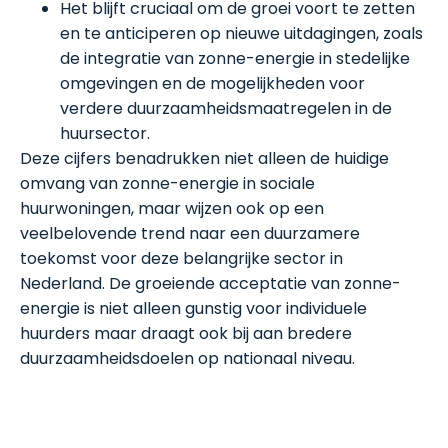
Het blijft cruciaal om de groei voort te zetten
en te anticiperen op nieuwe uitdagingen, zoals
de integratie van zonne-energie in stedelijke
omgevingen en de mogelijkheden voor
verdere duurzaamheidsmaatregelen in de
huursector.
Deze cijfers benadrukken niet alleen de huidige
omvang van zonne-energie in sociale
huurwoningen, maar wijzen ook op een
veelbelovende trend naar een duurzamere
toekomst voor deze belangrijke sector in
Nederland. De groeiende acceptatie van zonne-
energie is niet alleen gunstig voor individuele
huurders maar draagt ook bij aan bredere
duurzaamheidsdoelen op nationaal niveau.