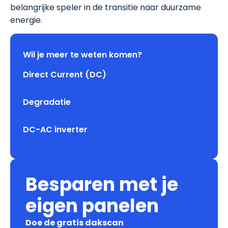
belangrijke speler in de transitie naar duurzame
energie.
Wil je meer te weten komen?
Direct Current (DC)
Degradatie
DC-AC inverter
Besparen met je
eigen panelen
Doe de gratis dakscan