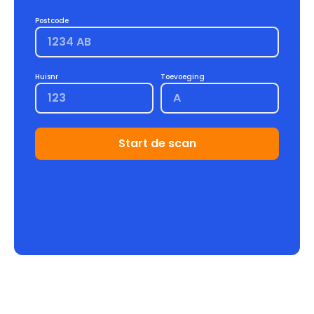
Postcode
Huisnr
Toevoeging
Start de scan