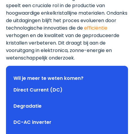
speelt een cruciale rol in de productie van
hoogwaardige enkelkristallijne materialen. Ondanks
de uitdagingen blijft het proces evolueren door
technologische innovaties die de
efficiëntie
verhogen en de kwaliteit van de geproduceerde
kristallen verbeteren. Dit draagt bij aan de
vooruitgang in elektronica, zonne-energie en
wetenschappelijk onderzoek.
Wil je meer te weten komen?
Direct Current (DC)
Degradatie
DC-AC inverter