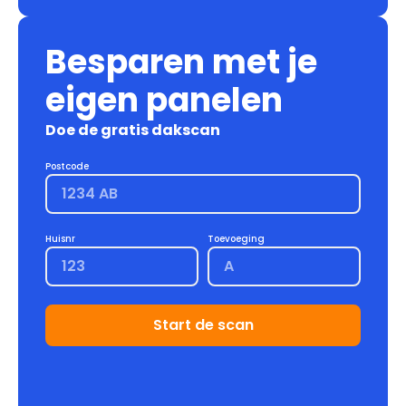
Besparen met je
eigen panelen
Doe de gratis dakscan
Postcode
Huisnr
Toevoeging
Start de scan