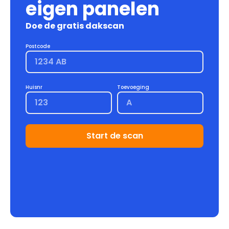
eigen panelen
Doe de gratis dakscan
Postcode
Huisnr
Toevoeging
Start de scan