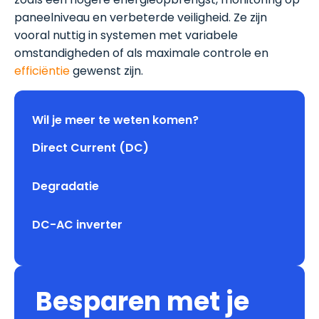
paneelniveau en verbeterde veiligheid. Ze zijn
vooral nuttig in systemen met variabele
omstandigheden of als maximale controle en
efficiëntie
gewenst zijn.
Wil je meer te weten komen?
Direct Current (DC)
Degradatie
DC-AC inverter
Besparen met je