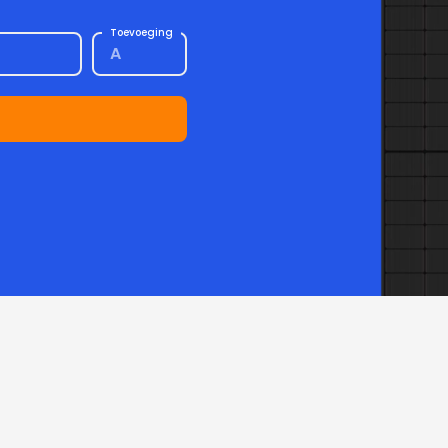
Toevoeging