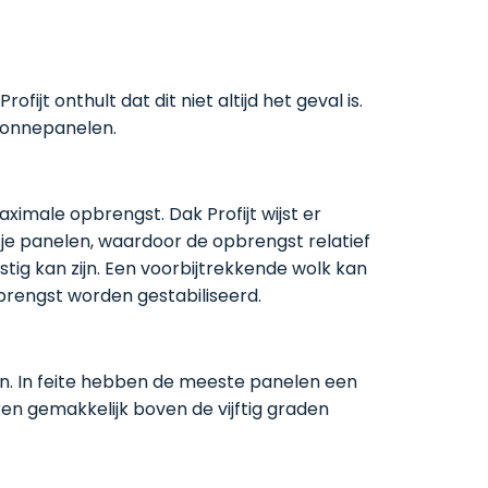
t onthult dat dit niet altijd het geval is.
 zonnepanelen.
ximale opbrengst. Dak Profijt wijst er
je panelen, waardoor de opbrengst relatief
stig kan zijn. Een voorbijtrekkende wolk kan
brengst worden gestabiliseerd.
ren. In feite hebben de meeste panelen een
ren gemakkelijk boven de vijftig graden