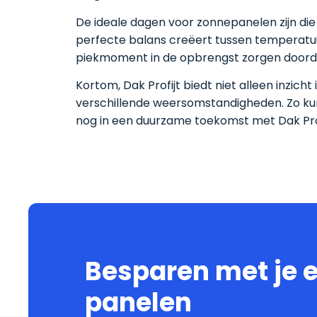
De ideale dagen voor zonnepanelen zijn die
perfecte balans creëert tussen temperatuur 
piekmoment in de opbrengst zorgen doordat
Kortom, Dak Profijt biedt niet alleen inzi
verschillende weersomstandigheden. Zo kun
nog in een duurzame toekomst met Dak Prof
Besparen met je 
panelen