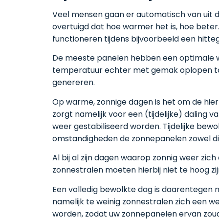
Veel mensen gaan er automatisch van uit da
overtuigd dat hoe warmer het is, hoe beter. 
functioneren tijdens bijvoorbeeld een hitteg
De meeste panelen hebben een optimale werk
temperatuur echter met gemak oplopen tot 
genereren.
Op warme, zonnige dagen is het om de hier
zorgt namelijk voor een (tijdelijke) dalin
weer gestabiliseerd worden. Tijdelijke bew
omstandigheden de zonnepanelen zowel dire
Al bij al zijn dagen waarop zonnig weer zi
zonnestralen moeten hierbij niet te hoog zij
Een volledig bewolkte dag is daarentegen 
namelijk te weinig zonnestralen zich een w
worden, zodat uw zonnepanelen ervan zoude