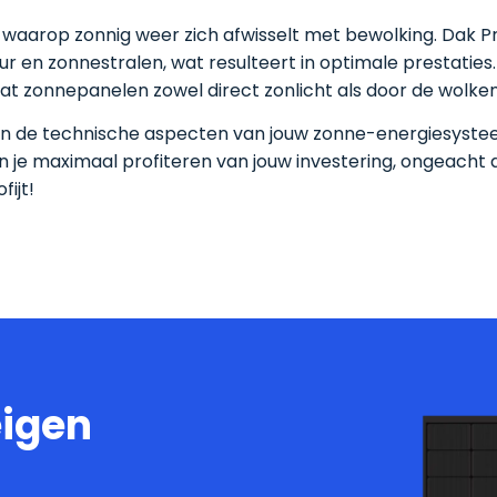
 waarop zonnig weer zich afwisselt met bewolking. Dak Pr
en zonnestralen, wat resulteert in optimale prestaties. T
 zonnepanelen zowel direct zonlicht als door de wolken
cht in de technische aspecten van jouw zonne-energiesyst
 je maximaal profiteren van jouw investering, ongeacht 
ijt!
eigen