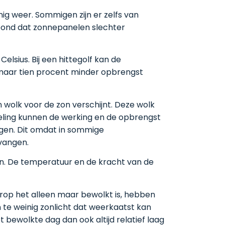
ig weer. Sommigen zijn er zelfs van
getoond dat zonnepanelen slechter
lsius. Bij een hittegolf kan de
omaar tien procent minder opbrengst
wolk voor de zon verschijnt. Deze wolk
oeling kunnen de werking en de opbrengst
rgen. Dit omdat in sommige
vangen.
len. De temperatuur en de kracht van de
rop het alleen maar bewolkt is, hebben
 te weinig zonlicht dat weerkaatst kan
ewolkte dag dan ook altijd relatief laag