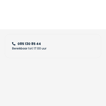
085 130 85 44
Bereikbaar tot 17:00 uur