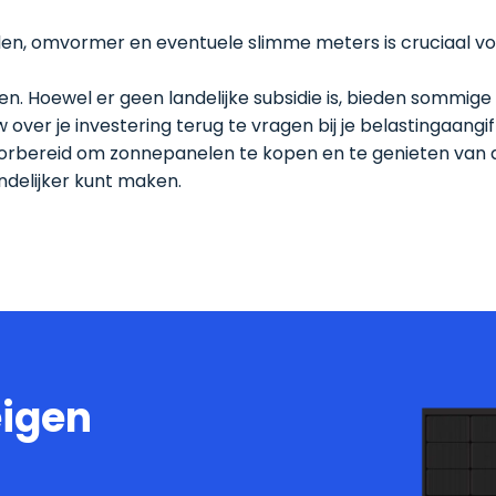
elen, omvormer en eventuele slimme meters is cruciaal v
n. Hoewel er geen landelijke subsidie is, bieden sommig
ver je investering terug te vragen bij je belastingaangif
rbereid om zonnepanelen te kopen en te genieten van d
endelijker kunt maken.
eigen