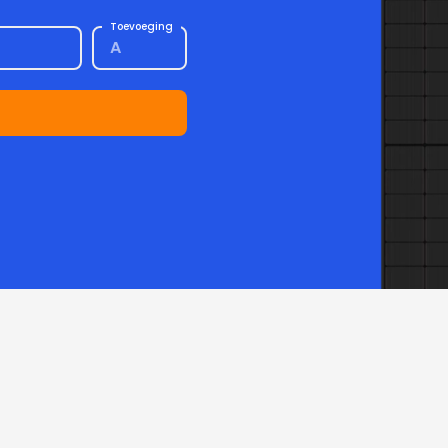
Toevoeging