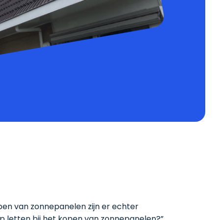
open van zonnepanelen zijn er echter
op letten bij het kopen van zonnepanelen?”