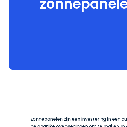
zonnepanel
Zonnepanelen zijn een investering in een d
belangrijke overwegingen om te maken. In d