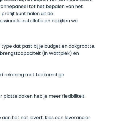
 zonnepaneel tot het bepalen van het
rofijt kunt halen uit de
sionele installatie en bekijken we
 type dat past bij je budget en dakgrootte.
brengstcapaciteit (in Wattpiek) en
Houd rekening met toekomstige
platte daken heb je meer flexibiliteit,
 aan het net levert. Kies een leverancier