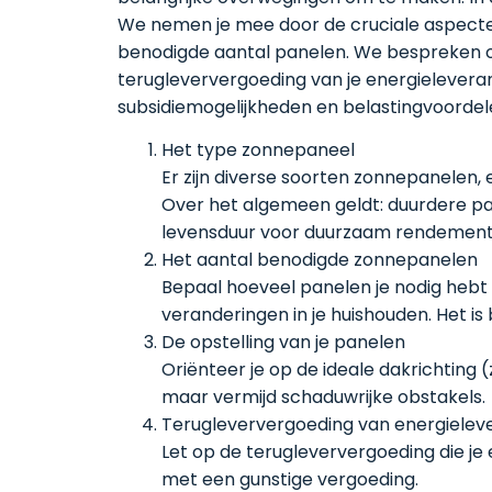
We nemen je mee door de cruciale aspecten 
benodigde aantal panelen. We bespreken ook
terugleververgoeding van je energieleveran
subsidiemogelijkheden en belastingvoordel
Het type zonnepaneel
Er zijn diverse soorten zonnepanelen, 
Over het algemeen geldt: duurdere pa
levensduur voor duurzaam rendement
Het aantal benodigde zonnepanelen
Bepaal hoeveel panelen je nodig hebt 
veranderingen in je huishouden. Het is
De opstelling van je panelen
Oriënteer je op de ideale dakrichting (
maar vermijd schaduwrijke obstakels.
Terugleververgoeding van energielev
Let op de terugleververgoeding die je e
met een gunstige vergoeding.