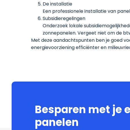
De installatie
Een professionele installatie van pan
Subsidieregelingen
Onderzoek lokale subsidiemogelijkhede
zonnepanelen. Vergeet niet om de btw o
Met deze aandachtspunten ben je goed voo
energievoorziening efficiënter en milieuvri
Besparen met je 
panelen