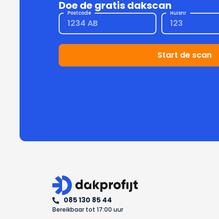
Doe de gratis dakscan
Postcode
Huisnr
Start de scan
085 130 85 44
Bereikbaar tot 17:00 uur