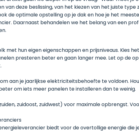
van deze beslissing, van het kiezen van het juiste type
 de optimale opstelling op je dak en hoe je het meeste p
cier. Daarnaast behandelen we het belang van een profes
en.
elk met hun eigen eigenschappen en prijsniveaus. Kies het
nelen presteren beter en gaan langer mee. Let op de op
.
om aan je jaarlijkse elektriciteitsbehoefte te voldoen. 
 beter om iets meer panelen te installeren dan te weinig.
zuiden, zuidoost, zuidwest) voor maximale opbrengst. Voor 
eranciers
nergieleverancier biedt voor de overtollige energie die je